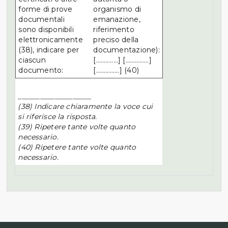
forme di prove
organismo di
documentali
emanazione,
sono disponibili
riferimento
elettronicamente
preciso della
(38), indicare per
documentazione):
ciascun
[………..…] [……………]
documento:
[……………] (40)
____________________
(38) Indicare chiaramente la voce cui
si riferisce la risposta.
(39) Ripetere tante volte quanto
necessario.
(40) Ripetere tante volte quanto
necessario.