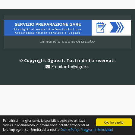
annuncio sponsorizzato
©
Copyright Dgue.it. Tutti i diritti riservati.
Email:
info@dgue.it
Per offrirti il miglior servizio possibile questo sito utilizza
Ok, ho capito
cookies. Continuando la navigazione nel sito acconsenti al
loro impiego in conformità della nostra
Cookie Policy.
Maggiori Informazioni