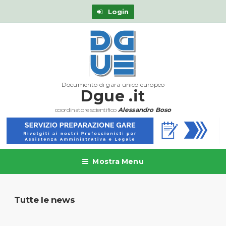
Login
Documento di gara unico europeo
Dgue .it
coordinatore scientifico
Alessandro Boso
Mostra Menu
Tutte le news