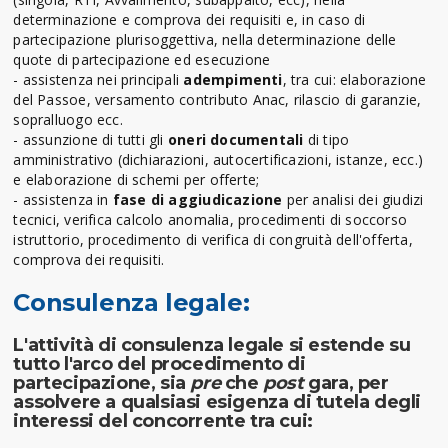
determinazione e comprova dei requisiti e, in caso di
partecipazione plurisoggettiva, nella determinazione delle
quote di partecipazione ed esecuzione
- assistenza nei principali
adempimenti
, tra cui: elaborazione
del Passoe, versamento contributo Anac, rilascio di garanzie,
sopralluogo ecc.
- assunzione di tutti gli
oneri documentali
di tipo
amministrativo (dichiarazioni, autocertificazioni, istanze, ecc.)
e elaborazione di schemi per offerte;
- assistenza in
fase di aggiudicazione
per analisi dei giudizi
tecnici, verifica calcolo anomalia, procedimenti di soccorso
istruttorio, procedimento di verifica di congruità dell'offerta,
comprova dei requisiti.
Consulenza legale:
L'attività di consulenza legale si estende su
tutto l'arco del procedimento di
partecipazione, sia
pre
che
post
gara, per
assolvere a qualsiasi esigenza di tutela degli
interessi del concorrente tra cui: