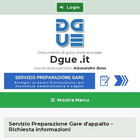
Login
Documento di gara unico europeo
Dgue .it
coordinatore scientifico
Alessandro Boso
Mostra Menu
Servizio Preparazione Gare d'appalto -
Richiesta informazioni