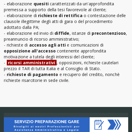
- elaborazione
quesiti
caratterizzati da un'approfondita
premessa a supporto della tesi favorevole al cliente;
- elaborazione di
richieste di rettifica
o contestazione delle
clausole illegittime degli atti di gara o del procedimento
adottato dalla PA;
- elaborazione ed invio di
diffide
, istanze di
precontenzioso
,
preannuncio di ricorso amministrativo;
- richieste di
accesso agli atti
e comunicazioni di
opposizione all'accesso
contenente approfondita
motivazione a tutela degli interessi del cliente;
-
ricorsi amministrativi
, opposizioni, richieste cautelari
prezzo il TAR di tutta Italia e al Consiglio di Stato.
-
richieste di pagamento
e recupero del credito, nonchè
richieste risarcitorie in sede civile.