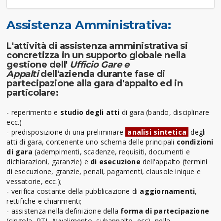
Assistenza Amministrativa:
L'attività di assistenza amministrativa si
concretizza in un supporto globale nella
gestione dell'
Ufficio Gare e
Appalti
dell'azienda durante fase di
partecipazione alla gara d'appalto ed in
particolare:
- reperimento e
studio degli atti
di gara (bando, disciplinare
ecc.)
- predisposizione di una preliminare
analisi sintetica
degli
atti di gara, contenente uno schema delle principali
condizioni
di gara
(adempimenti, scadenze, requisiti, documenti e
dichiarazioni, garanzie) e
di esecuzione
dell'appalto (termini
di esecuzione, granzie, penali, pagamenti, clausole inique e
vessatorie, ecc.);
- verifica costante della pubblicazione di
aggiornamenti
,
rettifiche e chiarimenti;
- assistenza nella definizione della
forma di partecipazione
(singola, RTI, Avvalimento, subappalto, ecc), nella