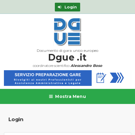
Login
Documento di gara unico europeo
Dgue .it
coordinatore scientifico
Alessandro Boso
Mostra Menu
Login